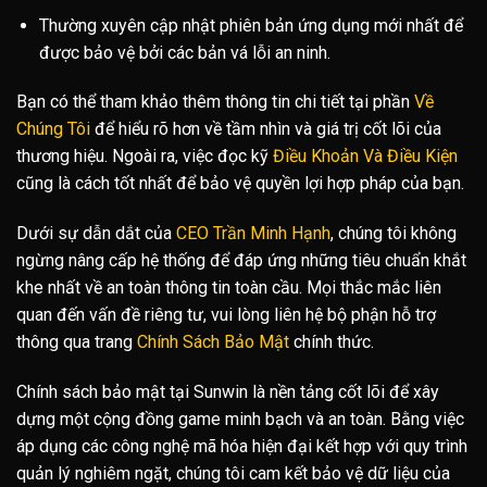
Thường xuyên cập nhật phiên bản ứng dụng mới nhất để
được bảo vệ bởi các bản vá lỗi an ninh.
Bạn có thể tham khảo thêm thông tin chi tiết tại phần
Về
Chúng Tôi
để hiểu rõ hơn về tầm nhìn và giá trị cốt lõi của
thương hiệu. Ngoài ra, việc đọc kỹ
Điều Khoản Và Điều Kiện
cũng là cách tốt nhất để bảo vệ quyền lợi hợp pháp của bạn.
Dưới sự dẫn dắt của
CEO Trần Minh Hạnh
, chúng tôi không
ngừng nâng cấp hệ thống để đáp ứng những tiêu chuẩn khắt
khe nhất về an toàn thông tin toàn cầu. Mọi thắc mắc liên
quan đến vấn đề riêng tư, vui lòng liên hệ bộ phận hỗ trợ
thông qua trang
Chính Sách Bảo Mật
chính thức.
Chính sách bảo mật tại Sunwin là nền tảng cốt lõi để xây
dựng một cộng đồng game minh bạch và an toàn. Bằng việc
áp dụng các công nghệ mã hóa hiện đại kết hợp với quy trình
quản lý nghiêm ngặt, chúng tôi cam kết bảo vệ dữ liệu của