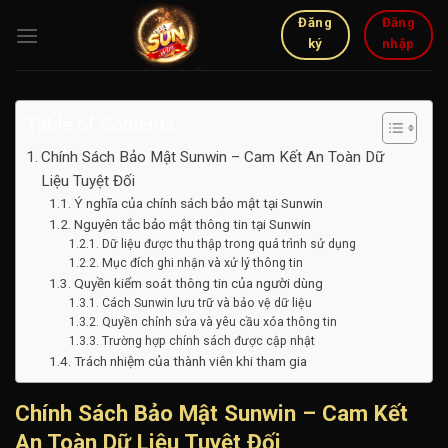
Chuyển
Đăng
Đăng
đến
ký
nhập
nội
dung
Table of Contents
Chính Sách Bảo Mật Sunwin – Cam Kết An Toàn Dữ
Liệu Tuyệt Đối
Ý nghĩa của chính sách bảo mật tại Sunwin
Nguyên tắc bảo mật thông tin tại Sunwin
Dữ liệu được thu thập trong quá trình sử dụng
Mục đích ghi nhận và xử lý thông tin
Quyền kiểm soát thông tin của người dùng
Cách Sunwin lưu trữ và bảo vệ dữ liệu
Quyền chỉnh sửa và yêu cầu xóa thông tin
Trường hợp chính sách được cập nhật
Trách nhiệm của thành viên khi tham gia
Chính Sách Bảo Mật Sunwin – Cam Kết
An Toàn Dữ Liệu Tuyệt Đối