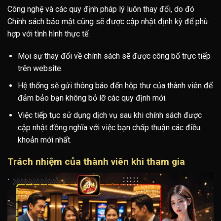
Công nghệ và các quy định pháp lý luôn thay đổi, do đó
Chính sách bảo mật cũng sẽ được cập nhật định kỳ để phù
hợp với tình hình thực tế.
Mọi sự thay đổi về chính sách sẽ được công bố trực tiếp
trên website.
Hệ thống sẽ gửi thông báo đến hộp thư của thành viên để
đảm bảo bạn không bỏ lỡ các quy định mới.
Việc tiếp tục sử dụng dịch vụ sau khi chính sách được
cập nhật đồng nghĩa với việc bạn chấp thuận các điều
khoản mới nhất.
Trách nhiệm của thành viên khi tham gia