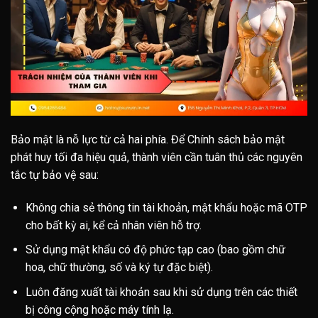
Bảo mật là nỗ lực từ cả hai phía. Để Chính sách bảo mật
phát huy tối đa hiệu quả, thành viên cần tuân thủ các nguyên
tắc tự bảo vệ sau:
Không chia sẻ thông tin tài khoản, mật khẩu hoặc mã OTP
cho bất kỳ ai, kể cả nhân viên hỗ trợ.
Sử dụng mật khẩu có độ phức tạp cao (bao gồm chữ
hoa, chữ thường, số và ký tự đặc biệt).
Luôn đăng xuất tài khoản sau khi sử dụng trên các thiết
bị công cộng hoặc máy tính lạ.