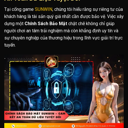
Tại cổng game
SUNWIN
, chúng tôi hiểu rằng sự riêng tư của
khách hàng là tài sản quý giá nhất cần được bảo vệ. Việc xây
dựng một
Chính Sách Bảo Mật
chặt chẽ không chỉ giúp
người chơi an tâm trải nghiệm mà còn khẳng định uy tín và
sự chuyên nghiệp của thương hiệu trong lĩnh vực giải trí trực
tuyến.