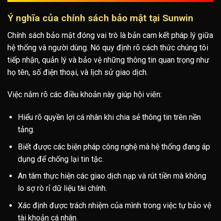
Ý nghĩa của chính sách bảo mật tại Sunwin
Chính sách bảo mật đóng vai trò là bản cam kết pháp lý giữa
hệ thống và người dùng. Nó quy định rõ cách thức chúng tôi
tiếp nhận, quản lý và bảo vệ những thông tin quan trọng như
họ tên, số điện thoại, và lịch sử giao dịch.
Việc nắm rõ các điều khoản này giúp hội viên:
Hiểu rõ quyền lợi cá nhân khi chia sẻ thông tin trên nền
tảng.
Biết được các biện pháp công nghệ mà hệ thống đang áp
dụng để chống lại tin tặc.
An tâm thực hiện các giao dịch nạp và rút tiền mà không
lo sợ rò rỉ dữ liệu tài chính.
Xác định được trách nhiệm của mình trong việc tự bảo vệ
tài khoản cá nhân.