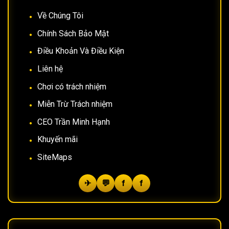
Về Chúng Tôi
Chính Sách Bảo Mật
Điều Khoản Và Điều Kiện
Liên hệ
Chơi có trách nhiệm
Miễn Trừ Trách nhiệm
CEO Trần Minh Hạnh
Khuyến mãi
SiteMaps
✈
💬
f
f