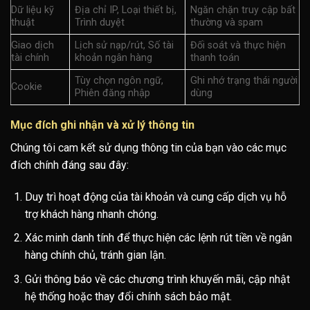
Dữ liệu kỹ
Địa chỉ IP, Loại thiết bị,
Ngăn chặn truy cập bất
thuật
Trình duyệt
thường và spam
Giao dịch
Lịch sử nạp/rút, Số tài
Đối soát và thực hiện
tài chính
khoản ngân hàng
thanh toán
Tùy chọn ngôn ngữ,
Ghi nhớ trạng thái người
Cookie
Phiên đăng nhập
dùng
Mục đích ghi nhận và xử lý thông tin
Chúng tôi cam kết sử dụng thông tin của bạn vào các mục
đích chính đáng sau đây:
Duy trì hoạt động của tài khoản và cung cấp dịch vụ hỗ
trợ khách hàng nhanh chóng.
Xác minh danh tính để thực hiện các lệnh rút tiền về ngân
hàng chính chủ, tránh gian lận.
Gửi thông báo về các chương trình khuyến mãi, cập nhật
hệ thống hoặc thay đổi chính sách bảo mật.