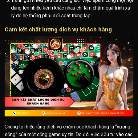
Tránh gửi nhiều yêu cầu cùng lúc: Việc spam cùng một nội
dung lên nhiều kênh khác nhau chỉ làm chậm quá trình xử
lý do hệ thống phải đối soát trùng lặp.
Cam kết chất lượng dịch vụ khách hàng
Chúng tôi hiểu rằng dịch vụ chăm sóc khách hàng là “xương
sống” của một cổng game uy tín. Do đó, việc đầu tư vào các