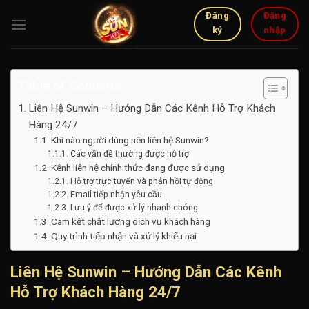
Chuyển
Đăng
Đăng
đến
ký
nhập
nội
dung
Table of Contents
Liên Hệ Sunwin – Hướng Dẫn Các Kênh Hỗ Trợ Khách
Hàng 24/7
Khi nào người dùng nên liên hệ Sunwin?
Các vấn đề thường được hỗ trợ
Kênh liên hệ chính thức đang được sử dụng
Hỗ trợ trực tuyến và phản hồi tự động
Email tiếp nhận yêu cầu
Lưu ý để được xử lý nhanh chóng
Cam kết chất lượng dịch vụ khách hàng
Quy trình tiếp nhận và xử lý khiếu nại
Liên Hệ Sunwin – Hướng Dẫn Các Kênh
Hỗ Trợ Khách Hàng 24/7