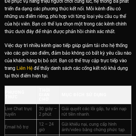
Để phục vụ hàng triệu người chơi cùng lúc, hệ thống đã phát
triển đa dạng các phương thức kết nối. Mỗi kênh đều có
những ưu điểm riêng, phù hợp với từng loại yêu cầu cụ thể
của hội viên. Bạn có thể lựa chọn một trong các kênh chính
thức dưới đây để nhận được phản hồi chính xác nhất.
Việc duy trì nhiều kênh giao tiếp giúp giảm tải cho hệ thống
vào các giờ cao điểm, đảm bảo không có bất kỳ yêu cầu nào
của khách hàng bị bỏ sót. Bạn có thể truy cập trực tiếp vào
trang
Liên Hệ
để thấy danh sách các cổng kết nối khả dụng
tại thời điểm hiện tại.
THỜI
PHƯƠNG
GIAN
MỤC ĐÍCH SỬ DỤNG
THỨC
CHỜ
Live Chat trực
30 giây –
Giải quyết các lỗi gấp, tư vấn nạp
tuyến
2 phút
rút tiền nhanh.
12 – 24
Gửi khiếu nại, cung cấp hình
Email hỗ trợ
giờ
ảnh/video bằng chứng phức tạp.