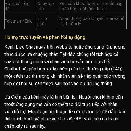
Hotline/Tổng
Ngay lập
Yêu cầu khóa tài khoản khẩn cấp
đài
tức
hoặc báo mất điện thoại.
1 – 5
Nhận thông báo khuyến mãi và hỗ
Telegram/Zalo
phút
trợ từ đại lý.
Hỗ trợ trực tuyến và phản hồi tự động
Kênh Live Chat ngay trên website hoặc ứng dụng là phương
thức được ưa chuộng nhất. Tại đây, chúng tôi tích hợp cả
chatbot thông minh và nhân viên tư vấn thực trực tiếp.
Chatbot sẽ giúp bạn xử lý những câu hỏi thường gặp (FAQ)
một cách tức thì, trong khi nhân viên sẽ tiếp quản các trường
hợp đòi hỏi sự can thiệp sâu hơn vào dữ liệu hệ thống.
Ưu điểm của kênh này là tính tiện lợi. Người chơi không cần
thoát ứng dụng mà vẫn có thể trao đổi trực tiếp với nhân
viên hỗ trợ. Mọi đoạn hội thoại đều được lưu lại để đảm bảo
tính minh bạch và phục vụ cho việc đối soát nếu có tranh
chấp xảy ra sau này.