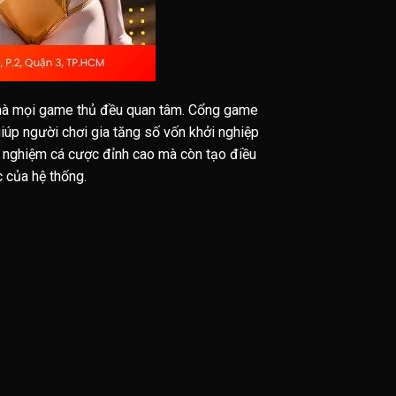
iều mà mọi game thủ đều quan tâm. Cổng game
iúp người chơi gia tăng số vốn khởi nghiệp
ải nghiệm cá cược đỉnh cao mà còn tạo điều
 của hệ thống.