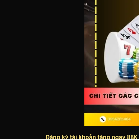
Đăng ký tài khoản tặng ngay 88K