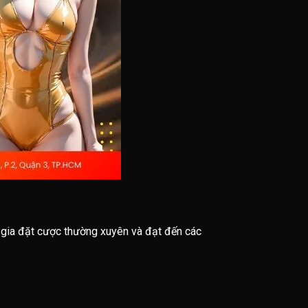
 gia đặt cược thường xuyên và đạt đến các