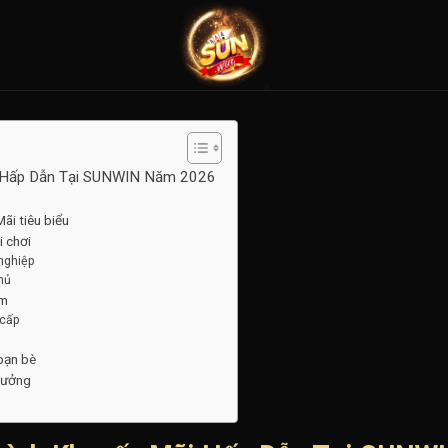
i Hấp Dẫn Tại SUNWIN Năm 2026
ãi tiêu biểu
i chơi
 nghiệp
hủ
ăm
 cấp
 bạn bè
thưởng