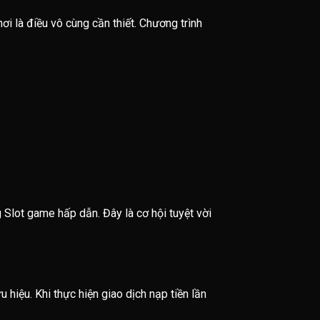
i là điều vô cùng cần thiết. Chương trình
 Slot game hấp dẫn. Đây là cơ hội tuyệt vời
iệu. Khi thực hiện giao dịch nạp tiền lần