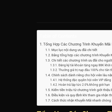
Chuyển
đến
nội
dung
Table of Contents
Tổng Hợp Các Chương Trình Khuyến Mã
Mục lục nội dung ưu đãi chi tiết
Bảng tổng hợp các chương trình Khuyến M
Chi tiết các chương trình ưu đãi cho ngườ
Đăng ký tài khoản tặng ngay 88K khởi
Thưởng giá trị nạp đầu 100% cho tân t
Chính sách dành riêng cho hội viên lâu n
Hệ thống đặc quyền hội viên VIP đẳng
Hoàn trả lập tức 2.0% không giới hạn
Kiếm tiền triệu từ chương trình giới thiệu
Điều kiện và quy định khi tham gia nhận 
Cách thức nhận Khuyến Mãi nhanh chóng