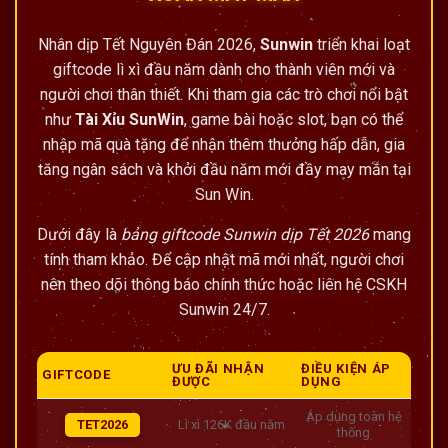
Nhân dịp Tết Nguyên Đán 2026,
Sunwin
triển khai loạt
giftcode lì xì đầu năm dành cho thành viên mới và
người chơi thân thiết. Khi tham gia các trò chơi nổi bật
như
Tài Xỉu SunWin
, game bài hoặc slot, bạn có thể
nhập mã quà tặng để nhận thêm thưởng hấp dẫn, gia
tăng ngân sách và khởi đầu năm mới đầy may mắn tại
Sun Win.
Dưới đây là
bảng giftcode Sunwin dịp Tết 2026
mang
tính tham khảo. Để cập nhật mã mới nhất, người chơi
nên theo dõi thông báo chính thức hoặc liên hệ CSKH
Sunwin 24/7.
ƯU ĐÃI NHẬN
ĐIỀU KIỆN ÁP
GIFTCODE
ĐƯỢC
DỤNG
Áp dụng toàn hệ
TET2026
Lì xì 126K đầu năm
thống