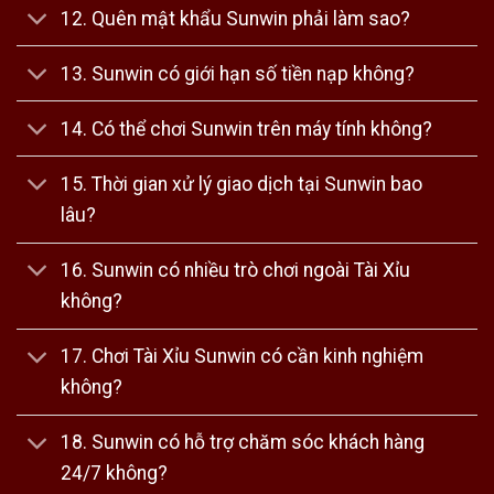
12. Quên mật khẩu Sunwin phải làm sao?
13. Sunwin có giới hạn số tiền nạp không?
14. Có thể chơi Sunwin trên máy tính không?
15. Thời gian xử lý giao dịch tại Sunwin bao
lâu?
16. Sunwin có nhiều trò chơi ngoài Tài Xỉu
không?
17. Chơi Tài Xỉu Sunwin có cần kinh nghiệm
không?
18. Sunwin có hỗ trợ chăm sóc khách hàng
24/7 không?