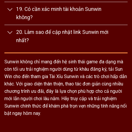
19. Có cần xác minh tài khoản Sunwin
không?
20. Làm sao để cập nhật link Sunwin mới
nhất?
Sunwin không chỉ mang đến hệ sinh thái game đa dạng mà
còn tối ưu trải nghiệm người dùng từ khâu đăng ký, tải Sun
Win cho đến tham gia Tài Xỉu Sunwin và các trò chơi hấp dẫn
khác. Với giao diện thân thiện, thao tác đơn giản cùng nhiều
chương trình ưu đãi, đây là lựa chọn phù hợp cho cả người
mới lẫn người chơi lâu năm. Hãy truy cập và trải nghiệm
Sunwin chính thức để khám phá trọn vẹn những tính năng nổi
bật ngay hôm nay.