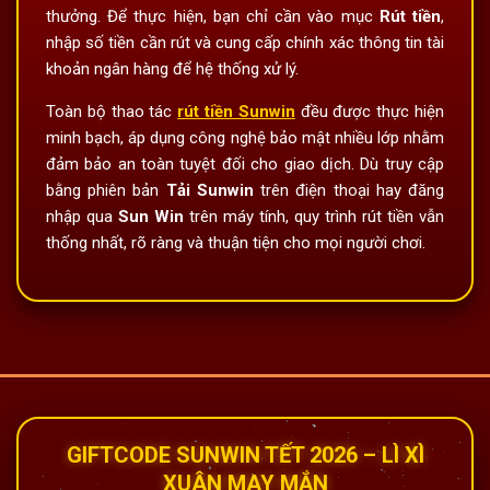
thưởng. Để thực hiện, bạn chỉ cần vào mục
Rút tiền
,
nhập số tiền cần rút và cung cấp chính xác thông tin tài
khoản ngân hàng để hệ thống xử lý.
Toàn bộ thao tác
rút tiền Sunwin
đều được thực hiện
minh bạch, áp dụng công nghệ bảo mật nhiều lớp nhằm
đảm bảo an toàn tuyệt đối cho giao dịch. Dù truy cập
bằng phiên bản
Tải Sunwin
trên điện thoại hay đăng
nhập qua
Sun Win
trên máy tính, quy trình rút tiền vẫn
thống nhất, rõ ràng và thuận tiện cho mọi người chơi.
GIFTCODE SUNWIN TẾT 2026 – LÌ XÌ
XUÂN MAY MẮN