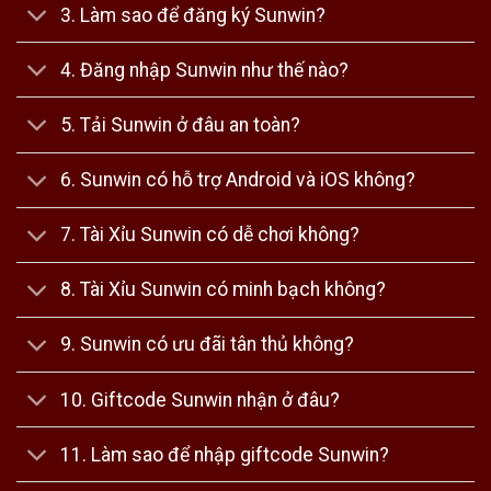
3. Làm sao để đăng ký Sunwin?
4. Đăng nhập Sunwin như thế nào?
5. Tải Sunwin ở đâu an toàn?
6. Sunwin có hỗ trợ Android và iOS không?
7. Tài Xỉu Sunwin có dễ chơi không?
8. Tài Xỉu Sunwin có minh bạch không?
9. Sunwin có ưu đãi tân thủ không?
10. Giftcode Sunwin nhận ở đâu?
11. Làm sao để nhập giftcode Sunwin?