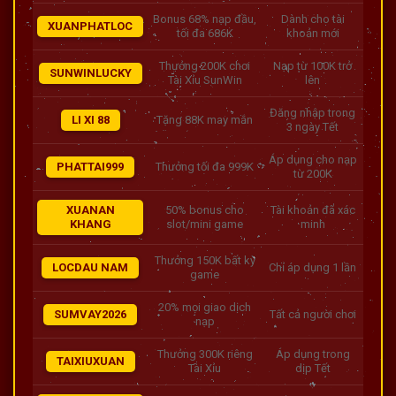
Bonus 68% nạp đầu,
Dành cho tài
XUANPHATLOC
tối đa 686K
khoản mới
Thưởng 200K chơi
Nạp từ 100K trở
SUNWINLUCKY
Tài Xỉu SunWin
lên
Đăng nhập trong
LI XI 88
Tặng 88K may mắn
3 ngày Tết
Áp dụng cho nạp
PHATTAI999
Thưởng tối đa 999K
từ 200K
XUANAN
50% bonus cho
Tài khoản đã xác
KHANG
slot/mini game
minh
Thưởng 150K bất kỳ
LOCDAU NAM
Chỉ áp dụng 1 lần
game
20% mọi giao dịch
SUMVAY2026
Tất cả người chơi
nạp
Thưởng 300K riêng
Áp dụng trong
TAIXIUXUAN
Tài Xỉu
dịp Tết