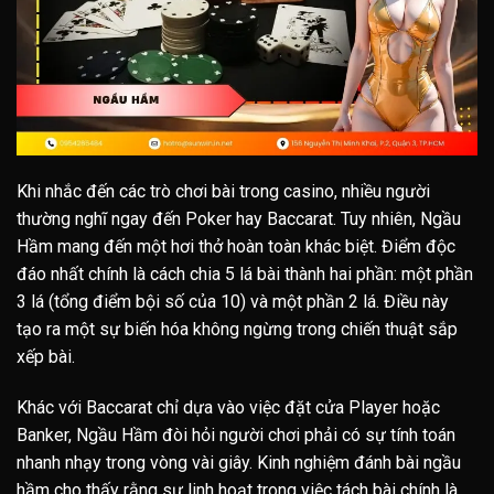
Khi nhắc đến các trò chơi bài trong casino, nhiều người
thường nghĩ ngay đến Poker hay Baccarat. Tuy nhiên, Ngầu
Hầm mang đến một hơi thở hoàn toàn khác biệt. Điểm độc
đáo nhất chính là cách chia 5 lá bài thành hai phần: một phần
3 lá (tổng điểm bội số của 10) và một phần 2 lá. Điều này
tạo ra một sự biến hóa không ngừng trong chiến thuật sắp
xếp bài.
Khác với Baccarat chỉ dựa vào việc đặt cửa Player hoặc
Banker, Ngầu Hầm đòi hỏi người chơi phải có sự tính toán
nhanh nhạy trong vòng vài giây. Kinh nghiệm đánh bài ngầu
hầm cho thấy rằng sự linh hoạt trong việc tách bài chính là