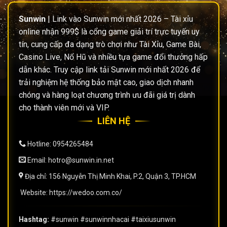
Sunwin
| Link vào Sunwin mới nhất 2026 – Tài xỉu
online nhận 999$ là cổng game giải trí trực tuyến uy
tín, cung cấp đa dạng trò chơi như Tài Xỉu, Game Bài,
Casino Live, Nổ Hũ và nhiều tựa game đổi thưởng hấp
dẫn khác. Truy cập link tải Sunwin mới nhất 2026 để
trải nghiệm hệ thống bảo mật cao, giao dịch nhanh
chóng và hàng loạt chương trình ưu đãi giá trị dành
cho thành viên mới và VIP.
LIÊN HỆ
Hotline: 0954265484
Email:
hotro@sunwin.in.net
Địa chỉ: 156 Nguyễn Thị Minh Khai, P.2, Quận 3, TP.HCM
Website: https://wedoo.com.co/
Hashtag:
#sunwin #sunwinnhacai #taixiusunwin