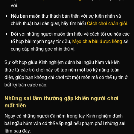
vời.
Nếu bạn muốn thử thách bản thân với sự kiên nhẫn và
chiến thuật bài dân gian, hãy tìm hiểu
Cách chơi chắn giỏi
.
Đối với những người muốn tìm hiểu về cách tối ưu hóa các
tổ hợp bài mạnh ngay từ đầu,
Mẹo chia bài được liêng
sẽ
cung cấp những góc nhìn thú vị.
Sự kết hợp giữa Kinh nghiệm đánh bài ngầu hầm và kiến
thức từ các trò chơi này sẽ tạo nên một bộ kỹ năng toàn
diện, giúp bạn không chỉ chơi tốt một môn mà có thể tự tin ở
bất kỳ bàn cược nào.
Những sai lầm thường gặp khiến người chơi
mất tiền
Ngay cả những người đã nắm trong tay Kinh nghiệm đánh
bài ngầu hầm vẫn có thể vấp ngã nếu phạm phải những sai
lầm sau đây: