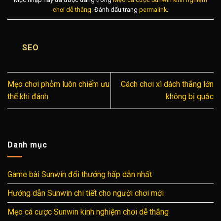
chơi dễ thắng
. Đánh dấu trang
permalink
.
SEO
Mẹo chơi phỏm luôn chiếm ưu
Cách chơi xì dách thắng lớn
thế khi đánh
không bị quắc
Danh mục
Game bài Sunwin đổi thưởng hấp dẫn nhất
Hướng dẫn Sunwin chi tiết cho người chơi mới
Mẹo cá cược Sunwin kinh nghiệm chơi dễ thắng