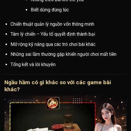
Biết dừng đúng lúc
Chiến thuật quản lý nguồn vốn thông minh
Tâm lý chiến – Yếu tố quyết định thành bại
Mở rộng kỹ năng qua các trò chơi bài khác
Những sai lầm thường gặp khiến người chơi mất tiền
Tổng kết và lời khuyên
Ngầu hầm có gì khác so với các game bài
khác?