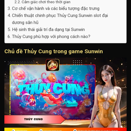
Cảm giác chơi theo thời gian
Cơ chế vận hành và các biểu tượng đặc trưng
Chiến thuật chinh phục Thủy Cung Sunwin slot đại
dương săn hũ
Hệ sinh thái giải trí đa dạng tại Sunwin
Thủy Cung phù hợp với phong cách nào?
Chủ đề Thủy Cung trong game Sunwin