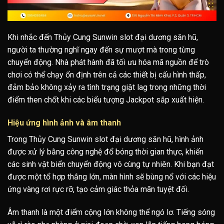
Khi nhắc đến Thủy Cung Sunwin slot đại dương săn hũ,
người ta thường nghĩ ngay đến sự mượt mà trong từng
chuyển động. Nhà phát hành đã tối ưu hóa mã nguồn để trò
chơi có thể chạy ổn định trên cả các thiết bị cấu hình thấp,
đảm bảo không xảy ra tình trạng giật lag trong những thời
điểm then chốt khi các biểu tượng Jackpot sắp xuất hiện.
Hiệu ứng hình ảnh và âm thanh
Trong Thủy Cung Sunwin slot đại dương săn hũ, hình ảnh
được xử lý bằng công nghệ đổ bóng thời gian thực, khiến
các sinh vật biển chuyển động vô cùng tự nhiên. Khi bạn đạt
được một tổ hợp thắng lớn, màn hình sẽ bùng nổ với các hiệu
ứng vàng rơi rực rỡ, tạo cảm giác thỏa mãn tuyệt đối.
Âm thanh là một điểm cộng lớn không thể ngó lơ. Tiếng sóng