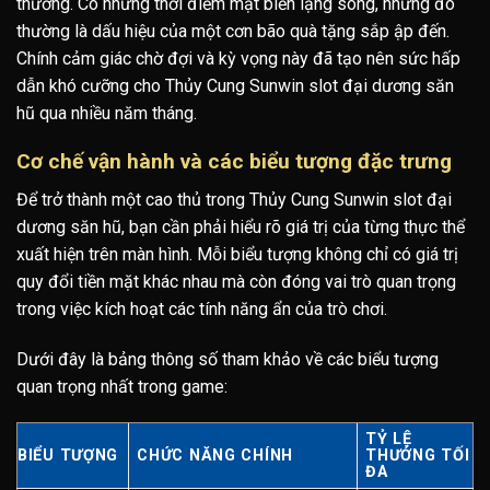
thưởng. Có những thời điểm mặt biển lặng sóng, nhưng đó
thường là dấu hiệu của một cơn bão quà tặng sắp ập đến.
Chính cảm giác chờ đợi và kỳ vọng này đã tạo nên sức hấp
dẫn khó cưỡng cho Thủy Cung Sunwin slot đại dương săn
hũ qua nhiều năm tháng.
Cơ chế vận hành và các biểu tượng đặc trưng
Để trở thành một cao thủ trong Thủy Cung Sunwin slot đại
dương săn hũ, bạn cần phải hiểu rõ giá trị của từng thực thể
xuất hiện trên màn hình. Mỗi biểu tượng không chỉ có giá trị
quy đổi tiền mặt khác nhau mà còn đóng vai trò quan trọng
trong việc kích hoạt các tính năng ẩn của trò chơi.
Dưới đây là bảng thông số tham khảo về các biểu tượng
quan trọng nhất trong game:
TỶ LỆ
BIỂU TƯỢNG
CHỨC NĂNG CHÍNH
THƯỞNG TỐI
ĐA