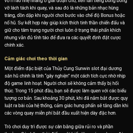
vỗ rì rào nhẹ nhàng ở giai đoạn chờ, xen lẫn tiếng bong bóng
vỡ lách tách khi quay, và sau đó là những bản nhạc hùng
tráng, dồn dập khi người chơi bước vào chế độ Bonus hoặc
nổ hũ. Sự kết hợp này giúp kích thích tinh thần chiến đấu và
giữ cho tâm trạng người chơi luôn ở trạng thái phấn khích
nhưng vẫn đủ tỉnh táo để đưa ra các quyết định đặt cược
chính xác.
Cảm giác chơi theo thời gian
Một điểm đặc biệt của Thủy Cung Sunwin slot đại dương
săn hũ chính là tính “gây nghiện” một cách tích cực nhờ nhịp
độ game linh hoạt. Người chơi sẽ không cảm thấy bị hối
thúc. Trong 15 phút đầu, bạn sẽ được làm quen với các biểu
tượng cơ bản. Sau khoảng 30 phút, khi đã nắm bắt được quy
luật ra bài của hệ thống, cảm giác hưng phấn sẽ tăng dần khi
các vòng quay miễn phí bắt đầu xuất hiện dày đặc hơn.
Trò chơi duy trì được sự cân bằng giữa rủi ro và phần