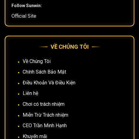
Follow Sunwin:
Official Site
VỀ CHÚNG TÔI
Về Chúng Tôi
Chính Sách Bảo Mật
Điều Khoản Và Điều Kiện
Liên hệ
Chơi có trách nhiệm
Miễn Trừ Trách nhiệm
CEO Trần Minh Hạnh
Khuyến mãi