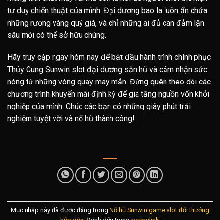
tư duy chiến thuật của mình. Đại dương bao la luôn ẩn chứa
những rương vàng quý giá, và chỉ những ai đủ can đảm lặn
sâu mới có thể sở hữu chúng.
Hãy truy cập ngay hôm nay để bắt đầu hành trình chinh phục
Thủy Cung Sunwin slot đại dương săn hũ và cảm nhận sức
nóng từ những vòng quay may mắn. Đừng quên theo dõi các
chương trình khuyến mãi định kỳ để gia tăng nguồn vốn khởi
nghiệp của mình. Chúc các bạn có những giây phút trải
nghiệm tuyệt vời và nổ hũ thành công!
Mục nhập này đã được đăng trong
Nổ hũ Sunwin game slot đổi thưởng
hấp dẫn
. Đánh dấu trang
permalink
.