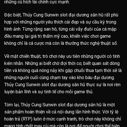
những cú hích tài chính cực mạnh.
Đặc biệt, Thủy Cung Sunwin slot đại dương săn hũ rất phù
hợp với những người yêu thích cái đẹp và sự cầu kỳ trong
hình ảnh. Từng rặng san hô, từng cái vẫy đuôi của cá mập
đều mang lại giá trị thẩm mỹ cao, khiến việc chơi game
không chỉ là cá cược mà còn là thưởng thức nghệ thuật số.
Về mặt chiến thuật, trò chơi này ưu tiên những người có tính
kiên nhẫn. Những ai biết chờ đợi thời cơ, biết quan sát dòng
tiền và không quá nóng nảy khi gặp chuỗi thua tạm thời sẽ là
những người cuối cùng chạm tay vào kho báu đại dương.
Thủy Cung Sunwin slot đại dương săn hũ thực sự là nơi rèn
luyện bản lĩnh và sự tinh tế cho mỗi game thủ.
Tóm lại, Thủy Cung Sunwin slot đại dương săn hũ là một
sản phẩm hoàn thiện về cả nội dung lẫn hình thức. Với tỷ lệ
hoàn trả (RTP) luôn ở mức cạnh tranh, trò chơi này không chỉ
mang tính chất may rủi mà còn là nơi để người chơi thể hiện