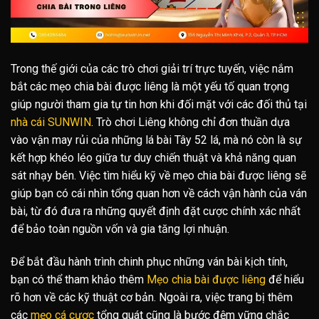
Trong thế giới của các trò chơi giải trí trực tuyến, việc nắm
bắt các mẹo chia bài được liêng là một yếu tố quan trọng
giúp người tham gia tự tin hơn khi đối mặt với các đối thủ tại
nhà cái SUNWIN
. Trò chơi Liêng không chỉ đơn thuần dựa
vào vận may rủi của những lá bài Tây 52 lá, mà nó còn là sự
kết hợp khéo léo giữa tư duy chiến thuật và khả năng quan
sát nhạy bén. Việc tìm hiểu kỹ về mẹo chia bài được liêng sẽ
giúp bạn có cái nhìn tổng quan hơn về cách vận hành của ván
bài, từ đó đưa ra những quyết định đặt cược chính xác nhất
để bảo toàn nguồn vốn và gia tăng lợi nhuận.
Để bắt đầu hành trình chinh phục những ván bài kịch tính,
bạn có thể tham khảo thêm
Mẹo chia bài được liêng
để hiểu
rõ hơn về các kỹ thuật cơ bản. Ngoài ra, việc trang bị thêm
các
mẹo cá cược
tổng quát cũng là bước đệm vững chắc