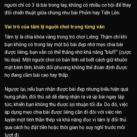
người chỉ có 3 lá bài trong tay, không có nhiều cơ hội để thay
đổi chiến thuật giữa chừng như bài Phỏm hay Tiến Lên.
Vai trò của tâm lý người chơi trong từng ván
Tâm lý là chìa khóa vàng trong trò chơi Liêng. Thậm chí khi
bạn không có trong tay một bộ bài đẹp nhờ mẹo chia bài
được liêng, bạn vẫn có thể thắng nhờ khả năng “bluff” (cược
hù dọa). Một người chơi có bản lĩnh sẽ biết cách giữ khuôn
mặt bình tĩnh, khiến đối phương không thể đoán định được
họ đang cầm bài cao hay thấp.
Ngược lại, nếu bạn nhận được bài đẹp nhưng biểu hiện quá
hưng phấn, đối thủ sẽ dễ dàng nhận ra và úp bài ngay lập
tức, khiến bạn không thu được lợi nhuận tối đa. Do đó, việc
áp dụng mẹo chia bài được liêng cần đi đôi với việc rèn
luyện một tinh thần thép và khả năng đọc vị tâm lý đối thủ
qua cách họ đặt tiền hoặc thời gian họ suy nghĩ trước mỗi
lượt đi.