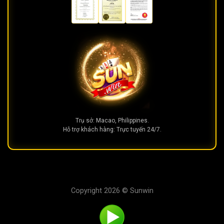
Trụ sở: Macao, Philippines.
Hỗ trợ khách hàng: Trực tuyến 24/7.
Copyright 2026 ©
Sunwin