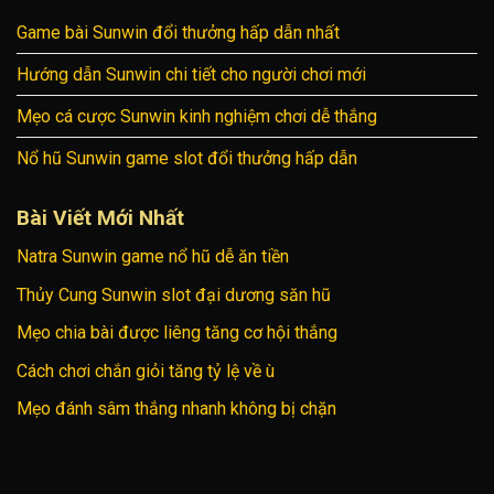
Game bài Sunwin đổi thưởng hấp dẫn nhất
Hướng dẫn Sunwin chi tiết cho người chơi mới
Mẹo cá cược Sunwin kinh nghiệm chơi dễ thắng
Nổ hũ Sunwin game slot đổi thưởng hấp dẫn
Bài Viết Mới Nhất
Natra Sunwin game nổ hũ dễ ăn tiền
Thủy Cung Sunwin slot đại dương săn hũ
Mẹo chia bài được liêng tăng cơ hội thắng
Cách chơi chắn giỏi tăng tỷ lệ về ù
Mẹo đánh sâm thắng nhanh không bị chặn