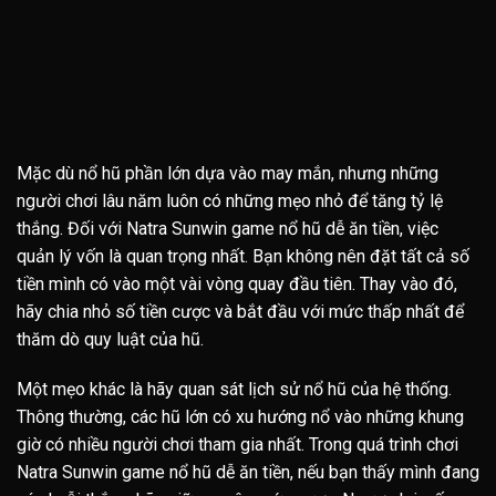
Mặc dù nổ hũ phần lớn dựa vào may mắn, nhưng những
người chơi lâu năm luôn có những mẹo nhỏ để tăng tỷ lệ
thắng. Đối với Natra Sunwin game nổ hũ dễ ăn tiền, việc
quản lý vốn là quan trọng nhất. Bạn không nên đặt tất cả số
tiền mình có vào một vài vòng quay đầu tiên. Thay vào đó,
hãy chia nhỏ số tiền cược và bắt đầu với mức thấp nhất để
thăm dò quy luật của hũ.
Một mẹo khác là hãy quan sát lịch sử nổ hũ của hệ thống.
Thông thường, các hũ lớn có xu hướng nổ vào những khung
giờ có nhiều người chơi tham gia nhất. Trong quá trình chơi
Natra Sunwin game nổ hũ dễ ăn tiền, nếu bạn thấy mình đang