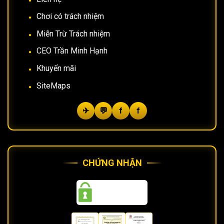
Chơi có trách nhiệm
Miễn Trừ Trách nhiệm
CEO Trần Minh Hạnh
Khuyến mãi
SiteMaps
✈
💬
f
f
CHỨNG NHẬN