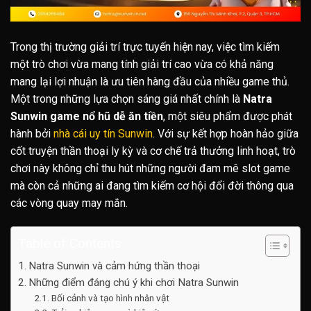
Trong thị trường giải trí trực tuyến hiện nay, việc tìm kiếm
một trò chơi vừa mang tính giải trí cao vừa có khả năng
mang lại lợi nhuận là ưu tiên hàng đầu của nhiều game thủ.
Một trong những lựa chọn sáng giá nhất chính là
Natra
Sunwin game nổ hũ dễ ăn tiền
, một siêu phẩm được phát
hành bởi
nhà cái uy tín Sunwin
. Với sự kết hợp hoàn hảo giữa
cốt truyện thần thoại ly kỳ và cơ chế trả thưởng linh hoạt, trò
chơi này không chỉ thu hút những người đam mê slot game
mà còn cả những ai đang tìm kiếm cơ hội đổi đời thông qua
các vòng quay may mắn.
Table of Contents
Natra Sunwin và cảm hứng thần thoại
Những điểm đáng chú ý khi chơi Natra Sunwin
Bối cảnh và tạo hình nhân vật