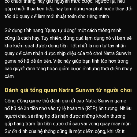
có chuỗi thắng, hãy giữ nguyên mức cược. Ngược lại, nếu
gặp chuỗi thua liên tiếp, hãy tạm dừng vài phút hoặc thay đổi
tốc độ quay để làm mới thuật toán cho riêng mình.
Sử dụng tính năng “Quay tự động” một cách thông minh
cũng là cách hay. Tuy nhiên, đừng quá lạm dụng nó vì bạn sẽ
khó kiểm soát được dòng tiền. Tốt nhất là nên tự tay nhấn
quay để cảm nhận được nhịp điệu của trò chơi Natra Sunwin
game nổ hũ dễ ăn tiền. Việc này giúp bạn tỉnh táo hơn trong
các quyết định tăng hoặc giảm cược ở những thời điểm nhạy
cảm.
Đánh giá tổng quan Natra Sunwin từ người chơi
Cộng đồng game thủ đánh giá rất cao Natra Sunwin game
nổ hũ dễ ăn tiền nhờ vào tỷ lệ hoàn trả (RTP) ấn tượng. Nhiều
người chia sẻ rằng họ đã nhận được những khoản thưởng
gấp hàng trăm lần tiền cược chỉ sau vài vòng quay may mắn.
Sự ổn định của hệ thống cũng là một điểm cộng, khi rất ít