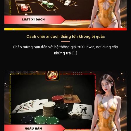
Cách chơi xì dách thắng lớn không bị quắc
Chào mừng bạn đến với hệ thống giải trí Sunwin, nơi cung cấp
những trải [...]