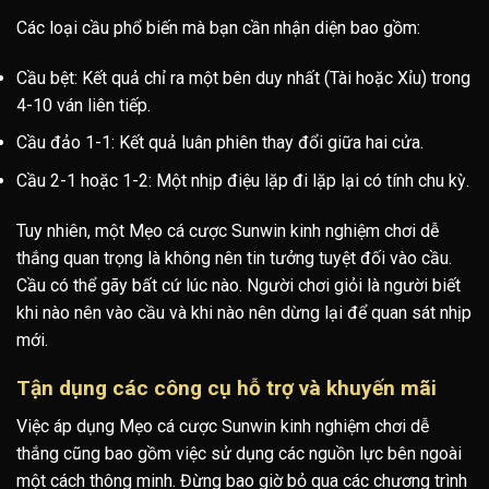
Các loại cầu phổ biến mà bạn cần nhận diện bao gồm:
Cầu bệt: Kết quả chỉ ra một bên duy nhất (Tài hoặc Xỉu) trong
4-10 ván liên tiếp.
Cầu đảo 1-1: Kết quả luân phiên thay đổi giữa hai cửa.
Cầu 2-1 hoặc 1-2: Một nhịp điệu lặp đi lặp lại có tính chu kỳ.
Tuy nhiên, một Mẹo cá cược Sunwin kinh nghiệm chơi dễ
thắng quan trọng là không nên tin tưởng tuyệt đối vào cầu.
Cầu có thể gãy bất cứ lúc nào. Người chơi giỏi là người biết
khi nào nên vào cầu và khi nào nên dừng lại để quan sát nhịp
mới.
Tận dụng các công cụ hỗ trợ và khuyến mãi
Việc áp dụng Mẹo cá cược Sunwin kinh nghiệm chơi dễ
thắng cũng bao gồm việc sử dụng các nguồn lực bên ngoài
một cách thông minh. Đừng bao giờ bỏ qua các chương trình