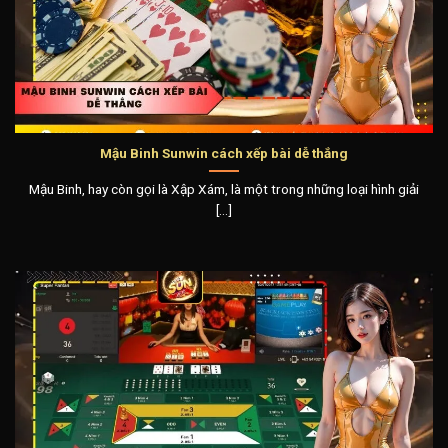
Mậu Binh Sunwin cách xếp bài dễ thắng
Mậu Binh, hay còn gọi là Xập Xám, là một trong những loại hình giải
[...]