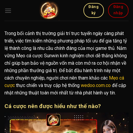
Chuyển
Đăng
Đăng
đến
ký
nhập
nội
dung
Trong bối cảnh thị trường giải trí trực tuyến ngày càng phát
triển, việc tìm kiếm những phương pháp tối ưu để gia tăng tỷ
lệ thành công là nhu cầu chính đáng của mọi game thủ. Nắm
vững Mẹo cá cược Sunwin kinh nghiệm chơi dễ thắng không
chỉ giúp bạn bảo vệ nguồn vốn mà còn mở ra cơ hội nhận về
những phần thưởng giá trị. Để bắt đầu hành trình này một
cách chuyên nghiệp, người chơi nên tham khảo các
Mẹo cá
cược
thực chiến và truy cập hệ thống
wedoo.com.co
để cập
nhật những thuật toán mới nhất từ nhà phát hành uy tín.
Cá cược nên được hiểu như thế nào?