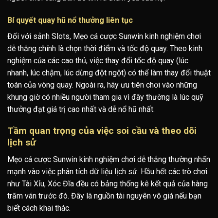
Bí quyết quay hũ nổ thưởng liên tục
Đối với sảnh Slots, Mẹo cá cược Sunwin kinh nghiệm chơi
dễ thắng chính là chọn thời điểm và tốc độ quay. Theo kinh
nghiệm của các cao thủ, việc thay đổi tốc độ quay (lúc
nhanh, lúc chậm, lúc dừng đột ngột) có thể làm thay đổi thuật
toán của vòng quay. Ngoài ra, hãy ưu tiên chơi vào những
khung giờ có nhiều người tham gia vì đây thường là lúc quỹ
thưởng đạt giá trị cao nhất và dễ nổ hũ nhất.
Tầm quan trọng của việc soi cầu và theo dõi
lịch sử
Mẹo cá cược Sunwin kinh nghiệm chơi dễ thắng thường nhấn
mạnh vào việc phân tích dữ liệu lịch sử. Hầu hết các trò chơi
như Tài Xỉu, Xóc Đĩa đều có bảng thống kê kết quả của hàng
trăm ván trước đó. Đây là nguồn tài nguyên vô giá nếu bạn
biết cách khai thác.