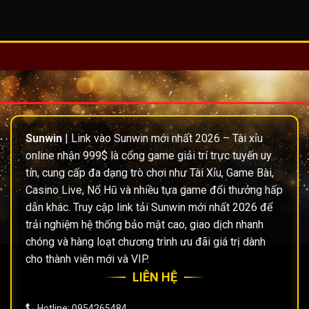
Sunwin
| Link vào Sunwin mới nhất 2026 – Tài xỉu
online nhận 999$ là cổng game giải trí trực tuyến uy
tín, cung cấp đa dạng trò chơi như Tài Xỉu, Game Bài,
Casino Live, Nổ Hũ và nhiều tựa game đổi thưởng hấp
dẫn khác. Truy cập link tải Sunwin mới nhất 2026 để
trải nghiệm hệ thống bảo mật cao, giao dịch nhanh
chóng và hàng loạt chương trình ưu đãi giá trị dành
cho thành viên mới và VIP.
LIÊN HỆ
Hotline: 0954265484