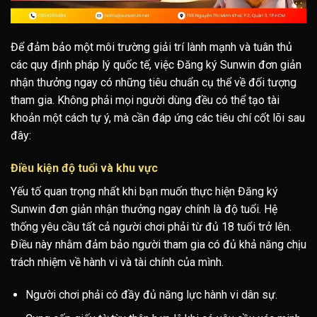
Để đảm bảo một môi trường giải trí lành mạnh và tuân thủ
các quy định pháp lý quốc tế, việc Đăng ký Sunwin đơn giản
nhận thưởng ngay có những tiêu chuẩn cụ thể về đối tượng
tham gia. Không phải mọi người dùng đều có thể tạo tài
khoản một cách tự ý, mà cần đáp ứng các tiêu chí cốt lõi sau
đây:
Điều kiện độ tuổi và khu vực
Yếu tố quan trọng nhất khi bạn muốn thực hiện Đăng ký
Sunwin đơn giản nhận thưởng ngay chính là độ tuổi. Hệ
thống yêu cầu tất cả người chơi phải từ đủ 18 tuổi trở lên.
Điều này nhằm đảm bảo người tham gia có đủ khả năng chịu
trách nhiệm về hành vi và tài chính của mình.
Người chơi phải có đầy đủ năng lực hành vi dân sự.