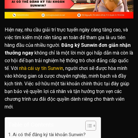
Hiện nay, nhu cầu giải trí trực tuyến ngày càng tăng cao, và
việc tìm kiếm một nền tảng an toàn để tham gia là ưu tiên
hàng đầu của nhiều người.
Đăng ký Sunwin đơn giản nhận
thưởng ngay
không chỉ là một lời mời gọi hấp dẫn mà còn là
cơ hội để bạn trải nghiệm hệ thống trò chơi đẳng cấp quốc
tế. Với
nhà cái uy tín Sunwin
, người chơi sẽ được hòa mình
vào không gian cá cược chuyên nghiệp, minh bạch và đầy
kịch tính. Việc sở hữu một tài khoản chính thức tại đây giúp
bạn bảo vệ quyền lợi cá nhân và tận hưởng trọn vẹn các
chương trình ưu đãi độc quyền dành riêng cho thành viên
mới.
Table of Contents
Ai có thể đăng ký tài khoản Sunwin?