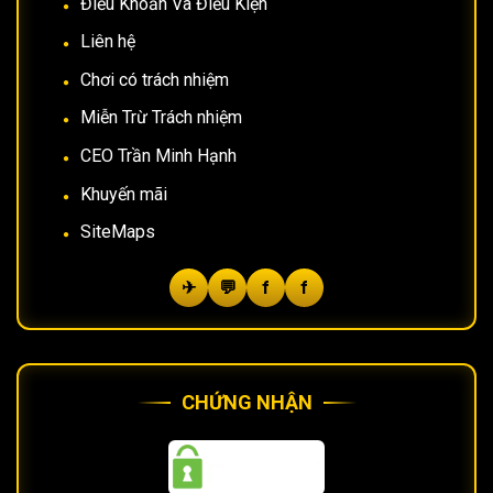
Điều Khoản Và Điều Kiện
Liên hệ
Chơi có trách nhiệm
Miễn Trừ Trách nhiệm
CEO Trần Minh Hạnh
Khuyến mãi
SiteMaps
✈
💬
f
f
CHỨNG NHẬN