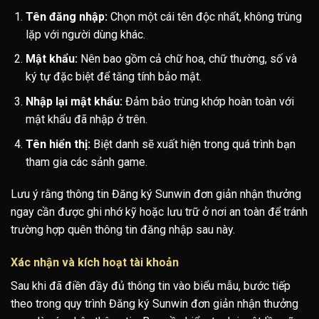
Tên đăng nhập:
Chọn một cái tên độc nhất, không trùng
lặp với người dùng khác.
Mật khẩu:
Nên bao gồm cả chữ hoa, chữ thường, số và
ký tự đặc biệt để tăng tính bảo mật.
Nhập lại mật khẩu:
Đảm bảo trùng khớp hoàn toàn với
mật khẩu đã nhập ở trên.
Tên hiển thị:
Biệt danh sẽ xuất hiện trong quá trình bạn
tham gia các sảnh game.
Lưu ý rằng thông tin Đăng ký Sunwin đơn giản nhận thưởng
ngay cần được ghi nhớ kỹ hoặc lưu trữ ở nơi an toàn để tránh
trường hợp quên thông tin đăng nhập sau này.
Xác nhận và kích hoạt tài khoản
Sau khi đã điền đầy đủ thông tin vào biểu mẫu, bước tiếp
theo trong quy trình Đăng ký Sunwin đơn giản nhận thưởng