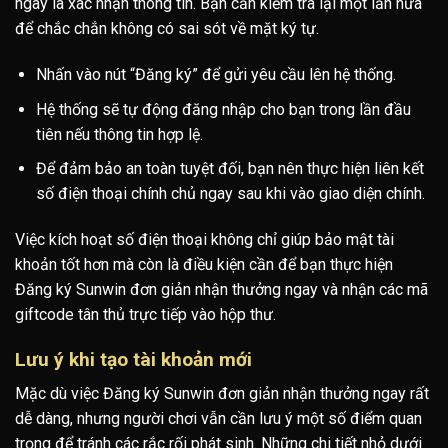
ngay là xác nhận thông tin. Bạn cần kiểm tra lại một lần nữa
để chắc chắn không có sai sót về mặt ký tự.
Nhấn vào nút “Đăng ký” để gửi yêu cầu lên hệ thống.
Hệ thống sẽ tự động đăng nhập cho bạn trong lần đầu
tiên nếu thông tin hợp lệ.
Để đảm bảo an toàn tuyệt đối, bạn nên thực hiện liên kết
số điện thoại chính chủ ngay sau khi vào giao diện chính.
Việc kích hoạt số điện thoại không chỉ giúp bảo mật tài
khoản tốt hơn mà còn là điều kiện cần để bạn thực hiện
Đăng ký Sunwin đơn giản nhận thưởng ngay và nhận các mã
giftcode tân thủ trực tiếp vào hộp thư.
Lưu ý khi tạo tài khoản mới
Mặc dù việc Đăng ký Sunwin đơn giản nhận thưởng ngay rất
dễ dàng, nhưng người chơi vẫn cần lưu ý một số điểm quan
trọng để tránh các rắc rối phát sinh. Những chi tiết nhỏ dưới