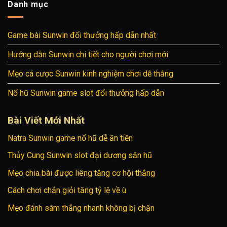
Danh mục
Game bài Sunwin đổi thưởng hấp dẫn nhất
Hướng dẫn Sunwin chi tiết cho người chơi mới
Mẹo cá cược Sunwin kinh nghiệm chơi dễ thắng
Nổ hũ Sunwin game slot đổi thưởng hấp dẫn
Bài Viết Mới Nhất
Natra Sunwin game nổ hũ dễ ăn tiền
Thủy Cung Sunwin slot đại dương săn hũ
Mẹo chia bài được liêng tăng cơ hội thắng
Cách chơi chắn giỏi tăng tỷ lệ về ù
Mẹo đánh sâm thắng nhanh không bị chặn