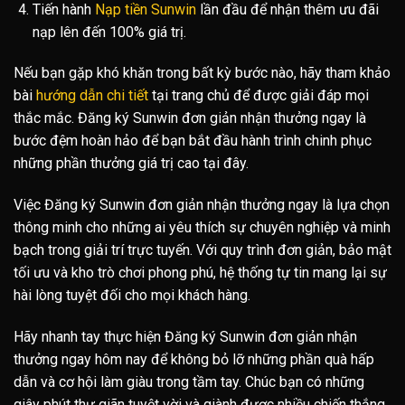
Tiến hành
Nạp tiền Sunwin
lần đầu để nhận thêm ưu đãi
nạp lên đến 100% giá trị.
Nếu bạn gặp khó khăn trong bất kỳ bước nào, hãy tham khảo
bài
hướng dẫn chi tiết
tại trang chủ để được giải đáp mọi
thắc mắc. Đăng ký Sunwin đơn giản nhận thưởng ngay là
bước đệm hoàn hảo để bạn bắt đầu hành trình chinh phục
những phần thưởng giá trị cao tại đây.
Việc Đăng ký Sunwin đơn giản nhận thưởng ngay là lựa chọn
thông minh cho những ai yêu thích sự chuyên nghiệp và minh
bạch trong giải trí trực tuyến. Với quy trình đơn giản, bảo mật
tối ưu và kho trò chơi phong phú, hệ thống tự tin mang lại sự
hài lòng tuyệt đối cho mọi khách hàng.
Hãy nhanh tay thực hiện Đăng ký Sunwin đơn giản nhận
thưởng ngay hôm nay để không bỏ lỡ những phần quà hấp
dẫn và cơ hội làm giàu trong tầm tay. Chúc bạn có những
giây phút thư giãn tuyệt vời và giành được nhiều chiến thắng