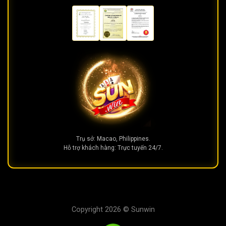
Trụ sở: Macao, Philippines.
Hỗ trợ khách hàng: Trực tuyến 24/7.
Copyright 2026 ©
Sunwin