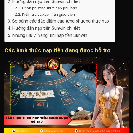
Hướng dẫn nạp tiền Sunwin chi tiết
Chọn phương thức nạp phù hợp
Kiểm tra và xác nhận giao dịch
So sánh các đặc điểm của từng phương thức nạp
Hướng dẫn nạp tiền Sunwin chi tiết
Những lưu ý “vàng” khi nạp tiền Sunwin
Các hình thức nạp tiền đang được hỗ trợ