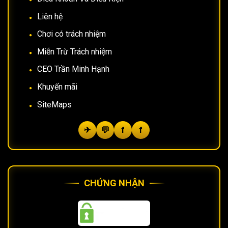
Liên hệ
Chơi có trách nhiệm
Miễn Trừ Trách nhiệm
CEO Trần Minh Hạnh
Khuyến mãi
SiteMaps
✈
💬
f
f
CHỨNG NHẬN