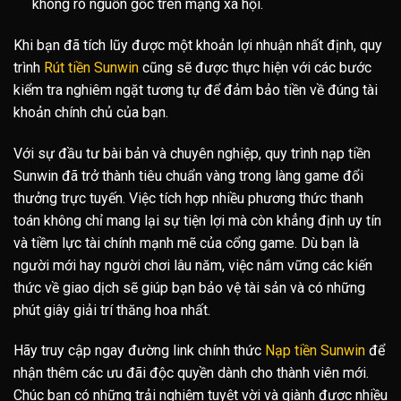
không rõ nguồn gốc trên mạng xã hội.
Khi bạn đã tích lũy được một khoản lợi nhuận nhất định, quy
trình
Rút tiền Sunwin
cũng sẽ được thực hiện với các bước
kiểm tra nghiêm ngặt tương tự để đảm bảo tiền về đúng tài
khoản chính chủ của bạn.
Với sự đầu tư bài bản và chuyên nghiệp, quy trình nạp tiền
Sunwin đã trở thành tiêu chuẩn vàng trong làng game đổi
thưởng trực tuyến. Việc tích hợp nhiều phương thức thanh
toán không chỉ mang lại sự tiện lợi mà còn khẳng định uy tín
và tiềm lực tài chính mạnh mẽ của cổng game. Dù bạn là
người mới hay người chơi lâu năm, việc nắm vững các kiến
thức về giao dịch sẽ giúp bạn bảo vệ tài sản và có những
phút giây giải trí thăng hoa nhất.
Hãy truy cập ngay đường link chính thức
Nạp tiền Sunwin
để
nhận thêm các ưu đãi độc quyền dành cho thành viên mới.
Chúc bạn có những trải nghiệm tuyệt vời và giành được nhiều