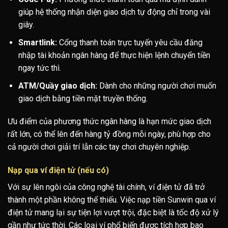
giúp hệ thống nhận diện giao dịch tự động chỉ trong vài
giây.
Smartlink:
Cổng thanh toán trực tuyến yêu cầu đăng
nhập tài khoản ngân hàng để thực hiện lệnh chuyển tiền
ngay tức thì.
ATM/Quầy giao dịch:
Dành cho những người chơi muốn
giao dịch bằng tiền mặt truyền thống.
Ưu điểm của phương thức ngân hàng là hạn mức giao dịch
rất lớn, có thể lên đến hàng tỷ đồng mỗi ngày, phù hợp cho
cả người chơi giải trí lẫn các tay chơi chuyên nghiệp.
Nạp qua ví điện tử (nếu có)
Với sự lên ngôi của công nghệ tài chính, ví điện tử đã trở
thành một phần không thể thiếu. Việc nạp tiền Sunwin qua ví
điện tử mang lại sự tiện lợi vượt trội, đặc biệt là tốc độ xử lý
gần như tức thời. Các loại ví phổ biến được tích hợp bao