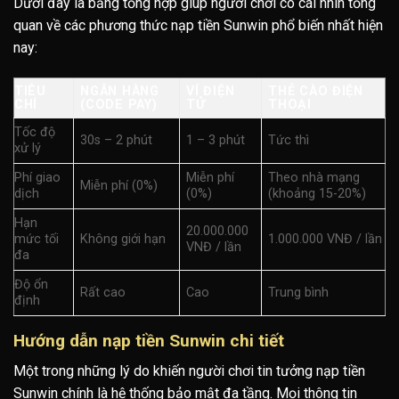
Dưới đây là bảng tổng hợp giúp người chơi có cái nhìn tổng
quan về các phương thức nạp tiền Sunwin phổ biến nhất hiện
nay:
TIÊU
NGÂN HÀNG
VÍ ĐIỆN
THẺ CÀO ĐIỆN
CHÍ
(CODE PAY)
TỬ
THOẠI
Tốc độ
30s – 2 phút
1 – 3 phút
Tức thì
xử lý
Phí giao
Miễn phí
Theo nhà mạng
Miễn phí (0%)
dịch
(0%)
(khoảng 15-20%)
Hạn
20.000.000
mức tối
Không giới hạn
1.000.000 VNĐ / lần
VNĐ / lần
đa
Độ ổn
Rất cao
Cao
Trung bình
định
Hướng dẫn nạp tiền Sunwin chi tiết
Một trong những lý do khiến người chơi tin tưởng nạp tiền
Sunwin chính là hệ thống bảo mật đa tầng. Mọi thông tin