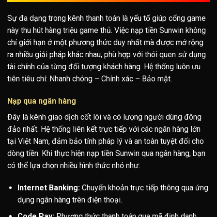
Sự đa dạng trong kênh thanh toán là yếu tố giúp cổng game
này thu hút hàng triệu game thủ. Việc nạp tiền Sunwin không
chỉ giới hạn ở một phương thức duy nhất mà được mở rộng
ra nhiều giải pháp khác nhau, phù hợp với thói quen sử dụng
tài chính của từng đối tượng khách hàng. Hệ thống luôn ưu
tiên tiêu chí: Nhanh chóng – Chính xác – Bảo mật.
Nạp qua ngân hàng
Đây là kênh giao dịch cốt lõi và có lượng người dùng đông
đảo nhất. Hệ thống liên kết trực tiếp với các ngân hàng lớn
tại Việt Nam, đảm bảo tính pháp lý và an toàn tuyệt đối cho
dòng tiền. Khi thực hiện nạp tiền Sunwin qua ngân hàng, bạn
có thể lựa chọn nhiều hình thức nhỏ như:
Internet Banking:
Chuyển khoản trực tiếp thông qua ứng
dụng ngân hàng trên điện thoại.
Code Pay:
Phương thức thanh toán qua mã định danh