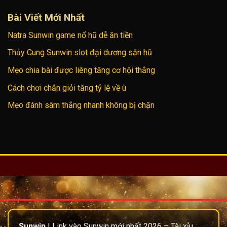
Bài Viết Mới Nhất
Natra Sunwin game nổ hũ dễ ăn tiền
Thủy Cung Sunwin slot đại dương săn hũ
Mẹo chia bài được liêng tăng cơ hội thắng
Cách chơi chắn giỏi tăng tỷ lệ về ù
Mẹo đánh sâm thắng nhanh không bị chặn
Sunwin
| Link vào Sunwin mới nhất 2026 – Tài xỉu