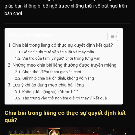
giúp bạn không bị bỡ ngỡ trước những biến số bất ngờ trên
bàn chơi.
Table of Contents
Chia bài trong liêng có thực sự quyết định kết quả?
Góc nhìn thực tế về xác suất và may mắn
Vai trò của tâm lý người chơi trong từng ván
Những mẹo chia bài liêng thường được truyền miệng
Chọn thời điểm tham gia ván chơi
Giữ nhịp chia bài ổn định, không vội vàng
Lưu ý khi áp dụng mẹo chia bài liêng
Không đặt nặng việc “được bài”
Tập trung vào trải nghiệm giải trí thay vì kết quả
Chia bài trong liêng có thực sự quyết định kết
quả?