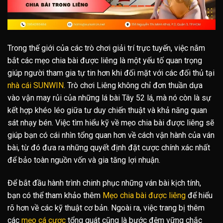
Trong thế giới của các trò chơi giải trí trực tuyến, việc nắm
bắt các mẹo chia bài được liêng là một yếu tố quan trọng
giúp người tham gia tự tin hơn khi đối mặt với các đối thủ tại
nhà cái SUNWIN
. Trò chơi Liêng không chỉ đơn thuần dựa
vào vận may rủi của những lá bài Tây 52 lá, mà nó còn là sự
kết hợp khéo léo giữa tư duy chiến thuật và khả năng quan
sát nhạy bén. Việc tìm hiểu kỹ về mẹo chia bài được liêng sẽ
giúp bạn có cái nhìn tổng quan hơn về cách vận hành của ván
bài, từ đó đưa ra những quyết định đặt cược chính xác nhất
để bảo toàn nguồn vốn và gia tăng lợi nhuận.
Để bắt đầu hành trình chinh phục những ván bài kịch tính,
bạn có thể tham khảo thêm
Mẹo chia bài được liêng
để hiểu
rõ hơn về các kỹ thuật cơ bản. Ngoài ra, việc trang bị thêm
các
mẹo cá cược
tổng quát cũng là bước đệm vững chắc