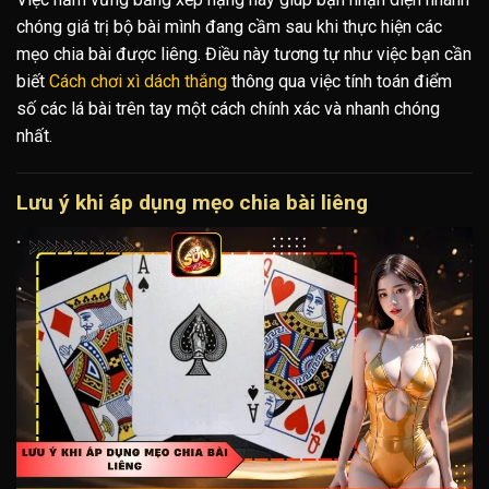
chóng giá trị bộ bài mình đang cầm sau khi thực hiện các
mẹo chia bài được liêng. Điều này tương tự như việc bạn cần
biết
Cách chơi xì dách thắng
thông qua việc tính toán điểm
số các lá bài trên tay một cách chính xác và nhanh chóng
nhất.
Lưu ý khi áp dụng mẹo chia bài liêng