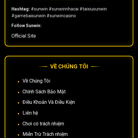
Hashtag:
#sunwin #sunwinnhacai #taixiusunwin
#gamebaisunwin #sunwincasino
Follow Sunwin:
Official Site
VỀ CHÚNG TÔI
Về Chúng Tôi
Chính Sách Bảo Mật
Điều Khoản Và Điều Kiện
Liên hệ
Chơi có trách nhiệm
Miễn Trừ Trách nhiệm