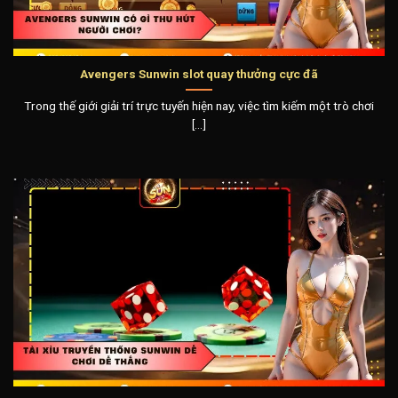
Avengers Sunwin slot quay thưởng cực đã
Trong thế giới giải trí trực tuyến hiện nay, việc tìm kiếm một trò chơi
[...]