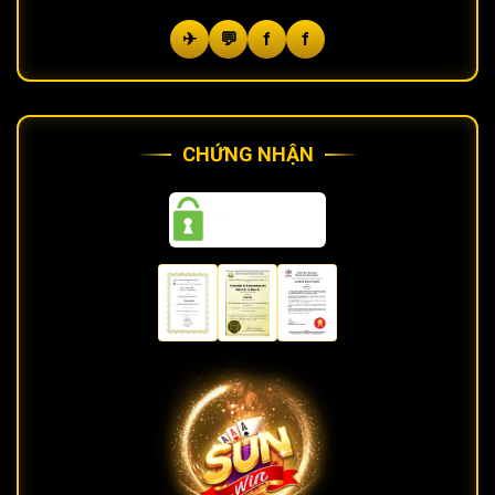
✈
💬
f
f
CHỨNG NHẬN