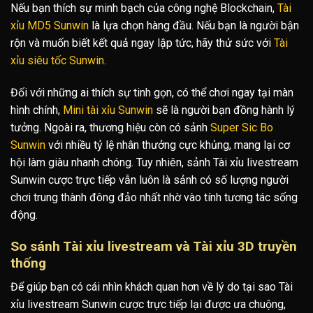
Nếu bạn thích sự minh bạch của công nghệ Blockchain,
Tài
xỉu MD5 Sunwin
là lựa chọn hàng đầu. Nếu bạn là người bận
rộn và muốn biết kết quả ngay lập tức, hãy thử sức với
Tài
xỉu siêu tốc Sunwin
.
Đối với những ai thích sự tinh gọn, có thể chơi ngay tại màn
hình chính,
Mini tài xỉu Sunwin
sẽ là người bạn đồng hành lý
tưởng. Ngoài ra, thương hiệu còn có sảnh
Super Sic Bo
Sunwin
với nhiều tỷ lệ nhân thưởng cực khủng, mang lại cơ
hội làm giàu nhanh chóng. Tuy nhiên, sảnh Tài xỉu livestream
Sunwin cược trực tiếp vẫn luôn là sảnh có số lượng người
chơi trung thành đông đảo nhất nhờ vào tính tương tác sống
động.
So sánh Tài xỉu livestream và Tài xỉu 3D truyền
thống
Để giúp bạn có cái nhìn khách quan hơn về lý do tại sao Tài
xỉu livestream Sunwin cược trực tiếp lại được ưa chuộng,