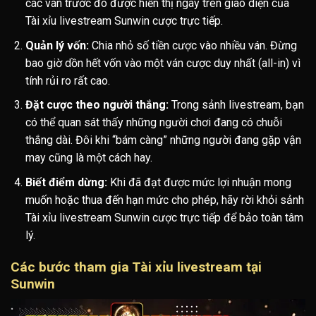
các ván trước đó được hiển thị ngay trên giao diện của
Tài xỉu livestream Sunwin cược trực tiếp.
Quản lý vốn:
Chia nhỏ số tiền cược vào nhiều ván. Đừng
bao giờ dồn hết vốn vào một ván cược duy nhất (all-in) vì
tính rủi ro rất cao.
Đặt cược theo người thắng:
Trong sảnh livestream, bạn
có thể quan sát thấy những người chơi đang có chuỗi
thắng dài. Đôi khi “bám càng” những người đang gặp vận
may cũng là một cách hay.
Biết điểm dừng:
Khi đã đạt được mức lợi nhuận mong
muốn hoặc thua đến hạn mức cho phép, hãy rời khỏi sảnh
Tài xỉu livestream Sunwin cược trực tiếp để bảo toàn tâm
lý.
Các bước tham gia Tài xỉu livestream tại
Sunwin