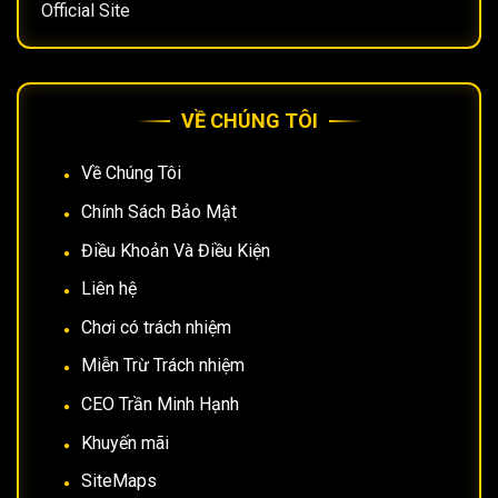
Official Site
VỀ CHÚNG TÔI
Về Chúng Tôi
Chính Sách Bảo Mật
Điều Khoản Và Điều Kiện
Liên hệ
Chơi có trách nhiệm
Miễn Trừ Trách nhiệm
CEO Trần Minh Hạnh
Khuyến mãi
SiteMaps