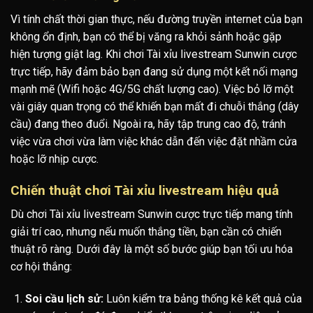
Vì tính chất thời gian thực, nếu đường truyền internet của bạn
không ổn định, bạn có thể bị văng ra khỏi sảnh hoặc gặp
hiện tượng giật lag. Khi chơi Tài xỉu livestream Sunwin cược
trực tiếp, hãy đảm bảo bạn đang sử dụng một kết nối mạng
mạnh mẽ (Wifi hoặc 4G/5G chất lượng cao). Việc bỏ lỡ một
vài giây quan trọng có thể khiến bạn mất đi chuỗi thắng (dây
cầu) đang theo đuổi. Ngoài ra, hãy tập trung cao độ, tránh
việc vừa chơi vừa làm việc khác dẫn đến việc đặt nhầm cửa
hoặc lỡ nhịp cược.
Chiến thuật chơi Tài xỉu livestream hiệu quả
Dù chơi Tài xỉu livestream Sunwin cược trực tiếp mang tính
giải trí cao, nhưng nếu muốn thắng tiền, bạn cần có chiến
thuật rõ ràng. Dưới đây là một số bước giúp bạn tối ưu hóa
cơ hội thắng:
Soi cầu lịch sử:
Luôn kiểm tra bảng thống kê kết quả của