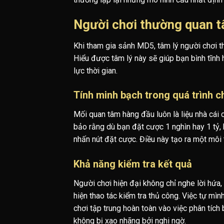
Người chơi thường quan tâ
Khi tham gia sảnh MD5, tâm lý người chơi t
Hiểu được tâm lý này sẽ giúp bạn bình tĩnh
lực thời gian.
Tính minh bạch trong quá trình c
Mối quan tâm hàng đầu luôn là liệu nhà cái
bảo rằng dù bạn đặt cược 1 nghìn hay 1 tỷ,
nhấn nút đặt cược. Điều này tạo ra một môi
Khả năng kiểm tra kết quả
Người chơi hiện đại không chỉ nghe lời hứa
hiện thao tác kiểm tra thủ công. Việc tự mì
chơi tập trung hoàn toàn vào việc phân tíc
không bị xao nhãng bởi nghi ngờ.