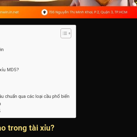
?
in
i xỉu MD5?
ầu chuẩn qua các loại cầu phổ biến
n
5
 trong tài xỉu?