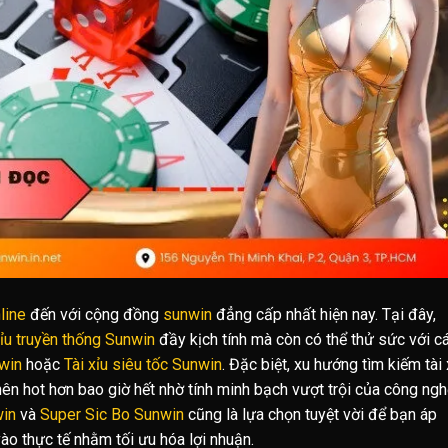
nline
đến với cộng đồng
sunwin
đẳng cấp nhất hiện nay. Tại đây,
xỉu truyền thống Sunwin
đầy kịch tính mà còn có thể thử sức với c
nwin
hoặc
Tài xỉu siêu tốc Sunwin
. Đặc biệt, xu hướng tìm kiếm tài 
n hot hơn bao giờ hết nhờ tính minh bạch vượt trội của công ngh
win
và
Super Sic Bo Sunwin
cũng là lựa chọn tuyệt vời để bạn áp
ào thực tế nhằm tối ưu hóa lợi nhuận.