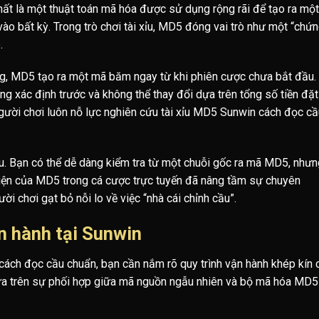
t là một thuật toán mã hóa được sử dụng rộng rãi để tạo ra một
vào bất kỳ. Trong trò chơi tài xỉu, MD5 đóng vai trò như một “chứ
.
ng, MD5 tạo ra một mã băm ngay từ khi phiên cược chưa bắt đầu.
ng xác định trước và không thể thay đổi dựa trên tổng số tiền đặt
người chơi luôn nỗ lực nghiên cứu tài xỉu MD5 Sunwin cách đọc cầ
ều. Bạn có thể dễ dàng kiểm tra từ một chuỗi gốc ra mã MD5, nhưn
hiện của MD5 trong cá cược trực tuyến đã nâng tầm sự chuyên
ười chơi gạt bỏ nỗi lo về việc “nhà cái chỉnh cầu”.
n hành tại Sunwin
cách đọc cầu chuẩn, bạn cần nắm rõ quy trình vận hành khép kín 
ựa trên sự phối hợp giữa mã nguồn ngẫu nhiên và bộ mã hóa MD5