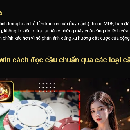
a
ình trạng hoàn trả tiền khi cân cửa (tùy sảnh). Trong MD5, bạn đặ
 không lo việc bị trả lại tiền ở những giây cuối cùng do lệch cửa.
nên chính xác hơn vì nó phản ánh đúng xu hướng đặt cược của cộng
win cách đọc cầu chuẩn qua các loại c