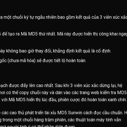
 ra một chuỗi ký tự ngẫu nhiên bao gồm kết quả của 3 viên xúc xắ
để tạo ra Mã MD5 thứ nhất. Mã này được hiển thị công khai nga
y không bao giờ thay đổi, khẳng định kết quả là cố định.
gốc (chưa mã hóa) sẽ được tiết lộ hoàn toàn.
bạch được đẩy lên cao nhất. Sau khi 3 viên xúc xắc dừng lại, hệ
hơi có thể copy chuỗi này và dán vào các trang web kiểm tra MD5
 với Mã MD5 hiển thị lúc đầu, phiên cược đó hoàn toàn xanh chín.
o các cao thủ phát triển tài xỉu MD5 Sunwin cách đọc cầu chuẩn. 
g trong một chuỗi hàng trăm phiên, các thuật toán máy tính vẫn
 mà người tinh ý có thể nhận diện được.