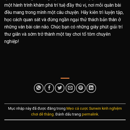
một hành trình khám phá trí tuệ đầy thú vị, nơi mỗi quân bài
đều mang trong mình một câu chuyện. Hãy kiên trì luyện tập,
học cách quan sát và đừng ngần ngại thử thách bản thân ở
những ván bài cân não. Chúc bạn có những giây phút giải trí
thư giãn và sớm trở thành một tay chơi tổ tôm chuyên
nghiệp!
Mục nhập này đã được đăng trong
Mẹo cá cược Sunwin kinh nghiệm
chơi dễ thắng
. Đánh dấu trang
permalink
.