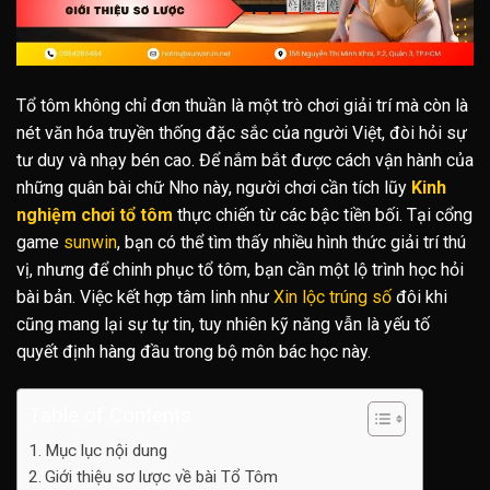
Tổ tôm không chỉ đơn thuần là một trò chơi giải trí mà còn là
nét văn hóa truyền thống đặc sắc của người Việt, đòi hỏi sự
tư duy và nhạy bén cao. Để nắm bắt được cách vận hành của
những quân bài chữ Nho này, người chơi cần tích lũy
Kinh
nghiệm chơi tổ tôm
thực chiến từ các bậc tiền bối. Tại cổng
game
sunwin
, bạn có thể tìm thấy nhiều hình thức giải trí thú
vị, nhưng để chinh phục tổ tôm, bạn cần một lộ trình học hỏi
bài bản. Việc kết hợp tâm linh như
Xin lộc trúng số
đôi khi
cũng mang lại sự tự tin, tuy nhiên kỹ năng vẫn là yếu tố
quyết định hàng đầu trong bộ môn bác học này.
Table of Contents
Mục lục nội dung
Giới thiệu sơ lược về bài Tổ Tôm