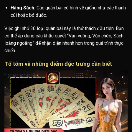
Hàng Sách:
Các quân bài có hình vẽ giống như các thanh
củi hoặc bó đuốc.
Việc ghi nhớ 30 loại quân bài này là thử thách đầu tiên. Bạn
có thể áp dụng câu khẩu quyết “Vạn vuông, Văn chéo, Sách
loằng ngoằng” để nhận diện nhanh hơn trong quá trình thực
chiến.
Tổ tôm và những điểm đặc trưng cần biết