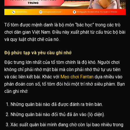
Tổ tôm được mệnh danh là bộ môn “bác học” trong các trò
chơi dân gian Việt Nam. Điều này xuất phát từ cấu trúc bộ bài
và quy luật chặt chẽ của nó.
Độ phức tạp và yêu cầu ghi nhớ
Đặc trưng lớn nhất của tổ tôm chính là độ khó. Người chơi
không chỉ phải nhớ mặt bài mà còn phải nhớ thứ tự ưu tiên
và các liên kết bài. Khác với
Mẹo chơi Fantan
dựa nhiều vào
phán đoán con số, tổ tôm đòi hỏi một trí nhớ siêu phàm. Bạn
cần ghi nhớ:
Những quân bài nào đã được đánh ra trên bàn.
Những quân bài nào đối thủ đã ăn vào (lộ diện).
Xác suất quân bài mình đang chờ còn lại bao nhiêu trong