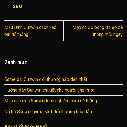
SEO
Mậu Binh Sunwin cách xếp
Mẹo cá độ bóng đá ảo dễ
bài dễ thắng
thắng mỗi ngày
Danh mục
Game bài Sunwin đổi thưởng hấp dẫn nhất
Hướng dẫn Sunwin chi tiết cho người chơi mới
Mẹo cá cược Sunwin kinh nghiệm chơi dễ thắng
Nổ hũ Sunwin game slot đổi thưởng hấp dẫn
Bài Viết Mới Nhất