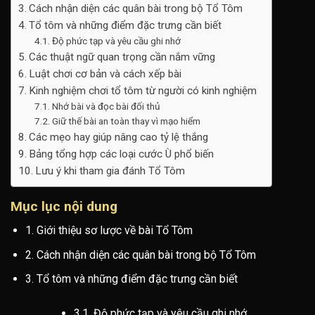
Cách nhận diện các quân bài trong bộ Tổ Tôm
Tổ tôm và những điểm đặc trưng cần biết
Độ phức tạp và yêu cầu ghi nhớ
Các thuật ngữ quan trọng cần nắm vững
Luật chơi cơ bản và cách xếp bài
Kinh nghiệm chơi tổ tôm từ người có kinh nghiệm
Nhớ bài và đọc bài đối thủ
Giữ thế bài an toàn thay vì mạo hiểm
Các mẹo hay giúp nâng cao tỷ lệ thắng
Bảng tổng hợp các loại cước Ù phổ biến
Lưu ý khi tham gia đánh Tổ Tôm
Mục lục nội dung
1. Giới thiệu sơ lược về bài Tổ Tôm
2. Cách nhận diện các quân bài trong bộ Tổ Tôm
3. Tổ tôm và những điểm đặc trưng cần biết
3.1. Độ phức tạp và yêu cầu ghi nhớ