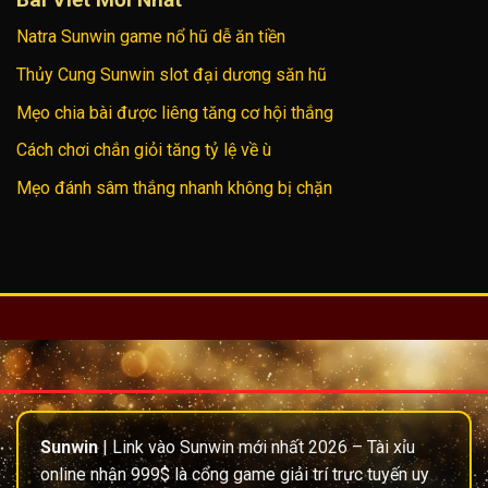
Natra Sunwin game nổ hũ dễ ăn tiền
Thủy Cung Sunwin slot đại dương săn hũ
Mẹo chia bài được liêng tăng cơ hội thắng
Cách chơi chắn giỏi tăng tỷ lệ về ù
Mẹo đánh sâm thắng nhanh không bị chặn
Sunwin
| Link vào Sunwin mới nhất 2026 – Tài xỉu
online nhận 999$ là cổng game giải trí trực tuyến uy