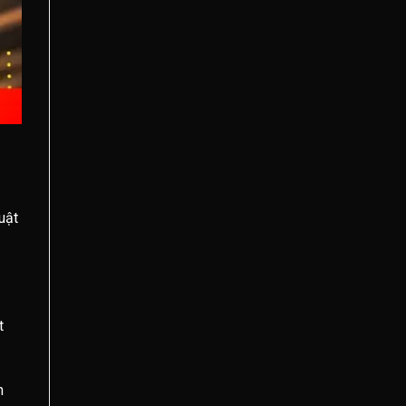
uật
t
n