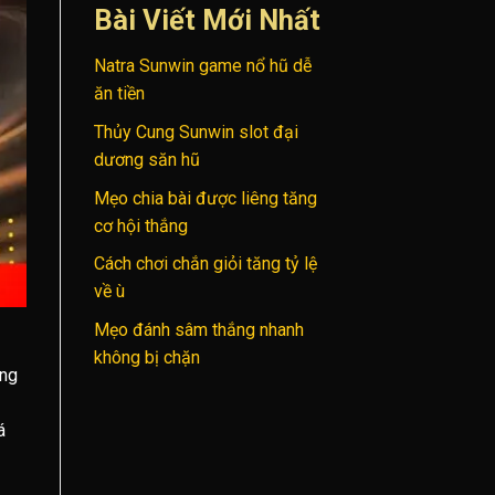
Bài Viết Mới Nhất
Natra Sunwin game nổ hũ dễ
ăn tiền
Thủy Cung Sunwin slot đại
dương săn hũ
Mẹo chia bài được liêng tăng
cơ hội thắng
Cách chơi chắn giỏi tăng tỷ lệ
về ù
Mẹo đánh sâm thắng nhanh
không bị chặn
ững
á