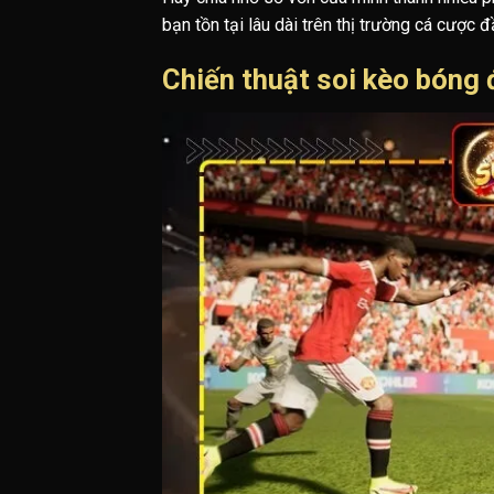
bạn tồn tại lâu dài trên thị trường cá cược 
Chiến thuật soi kèo bóng 