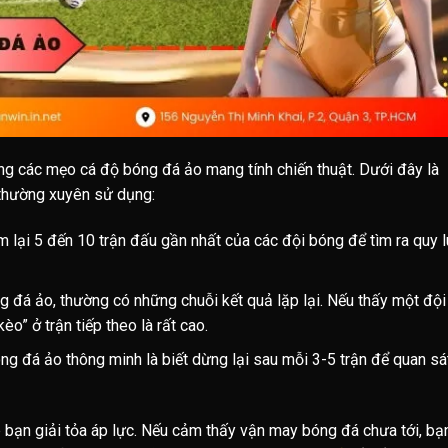
ng các mẹo cá độ bóng đá ảo mang tính chiến thuật. Dưới đây là
 thường xuyên sử dụng:
 lại 5 đến 10 trận đấu gần nhất của các đội bóng để tìm ra quy l
 đá ảo, thường có những chuỗi kết quả lặp lại. Nếu thấy một đội
èo” ở trận tiếp theo là rất cao.
g đá ảo thông minh là biết dừng lại sau mỗi 3-5 trận để quan sá
p bạn giải tỏa áp lực. Nếu cảm thấy vận may bóng đá chưa tới, bạ